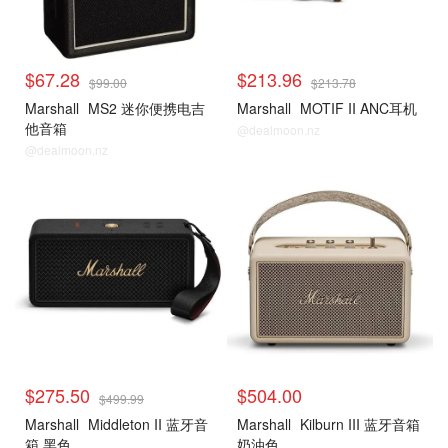
$67.28
$213.96
$99.00
$213.78
Marshall
MS2 迷你便携电吉
Marshall
MOTIF II ANC耳机
他音箱
@dealmoon.nz
@dealmoon.nz
$275.50
$504.00
$499.99
Marshall
Middleton II 蓝牙音
Marshall
Kilburn III 蓝牙音箱
箱 黑色
奶油色