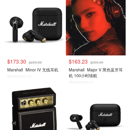
$173.30
$163.23
$229.99
$259.99
Marshall
Minor IV 无线耳机
Marshall
Major V 黑色蓝牙耳
机 100小时续航
@dealmoon.nz
@dealmoon.nz