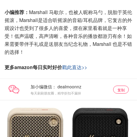
小编推荐：
Marshall 马歇尔，也被人昵称马勺，脱胎于英伦
摇滚，Marshall是适合听摇滚的音箱/耳机品牌，它复古的外
观设计也受到了很多人的喜爱，摆在家里看着就是一种享
受！低声温暖，高声清晰，各种音乐的播放都游刃有余！如
果需要带伴手礼或是送朋友当纪念礼物，Marshall 也是不错
的选择！
更多amazon每日实时好价
戳此直达>>
加小编微信：
复制
每天刷刷朋友圈，精华折扣不漏掉