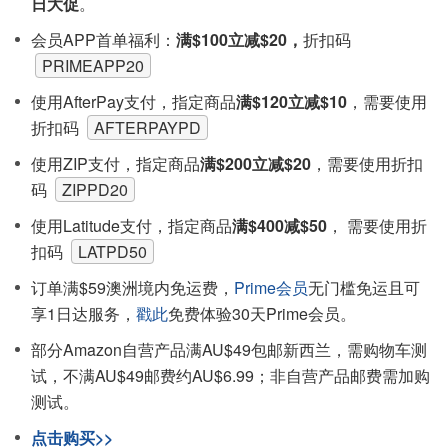
日大促
。
会员APP首单福利：
满$100立减$20，
折扣码
PRIMEAPP20
使用AfterPay支付，指定商品
满$120立减$10
，需要使用
折扣码
AFTERPAYPD
使用ZIP支付，指定商品
满$200立减$20
，需要使用折扣
码
ZIPPD20
使用Latitude支付，指定商品
满$400减$50
， 需要使用折
扣码
LATPD50
订单满$59澳洲境内免运费，
Prime会员
无门槛免运且可
享1日达服务，
戳此
免费体验30天Prime会员。
部分Amazon自营产品满AU$49包邮新西兰，需购物车测
试，不满AU$49邮费约AU$6.99；非自营产品邮费需加购
测试。
点击购买>>