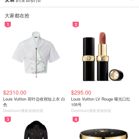
大家都在抢
1
2
$2310.00
$295.00
Louis Vuitton 荷叶边收褶短上衣 白
Louis Vuitton LV Rouge 哑光口红
色
105号
Dealmoon澳新省钱快报
Dealmoon澳新省钱快报
3
4