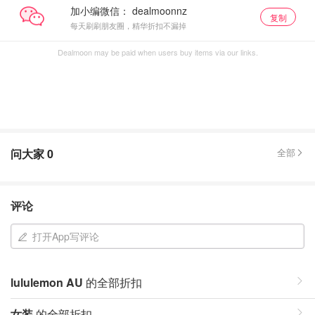
加小编微信：
复制
每天刷刷朋友圈，精华折扣不漏掉
Dealmoon may be paid when users buy items via our links.
问大家
0
全部
评论
打开App写评论
lululemon AU
的全部折扣
女装
的全部折扣