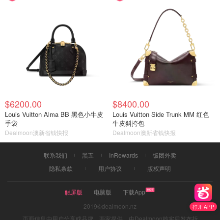
$6200.00
$8400.00
Louis Vuitton Alma BB 黑色小牛皮
Louis Vuitton Side Trunk MM 红色
手袋
牛皮斜挎包
Dealmoon澳新省钱快报
Dealmoon澳新省钱快报
联系我们
黑五
InRewards
饭团外卖
隐私条款
用户协议
版权声明
触屏版
电脑版
下载App
2019©dealmoon.nz
打开 APP
页面信息由用户分享或品牌、商家提供，由Dealmoon核实后发布折