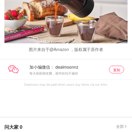
图片来自于@Amazon ，版权属于原作者
加小编微信：
复制
每天刷刷朋友圈，精华折扣不漏掉
Dealmoon may be paid when users buy items via our links.
问大家
0
全部