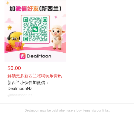
联系我们
$0.00
解锁更多新西兰吃喝玩乐资讯
新西兰小伙伴加微信：
DealmoonNz
@dealmoon.nz
Dealmoon may be paid when users buy items via our links.