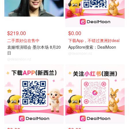
$219.00
$0.00
二手票好位在售中
下载App，不错过澳洲好deal
袁娅维演唱会 墨尔本场 8月20
AppStore搜索：DealMoon
日
@dealmoon.nz
@dealmoon.nz
联系我们
联系我们