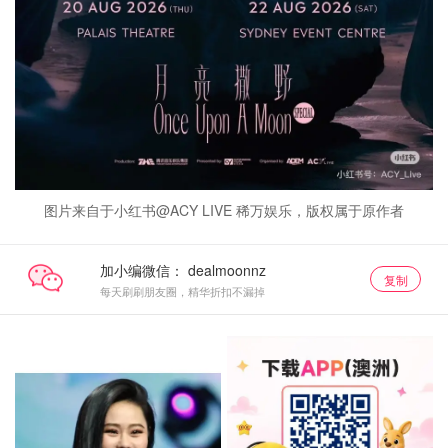
图片来自于小红书@ACY LIVE 稀万娱乐，版权属于原作者
加小编微信：
复制
每天刷刷朋友圈，精华折扣不漏掉
购票直达
联系我们