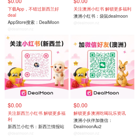
$0.00
$0.00
下载App，不错过新西兰好
关注澳洲小红书 解锁更多福利
deal
澳洲小红书：袋鼠dealmoon
AppStore搜索：DealMoon
@dealmoon.nz
@dealmoon.nz
联系我们
联系我们
$0.00
$0.00
关注新西兰小红书 解锁更多福
解锁更多澳洲吃喝玩乐资讯
利
澳洲小伙伴加微信：
新西兰小红书：新西兰情报站
DealmoonAu2
@dealmoon.nz
@dealmoon.nz