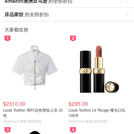
Amazon澳洲亚马逊
的全部折扣
床品家纺
的全部折扣
大家都在抢
1
2
$2310.00
$295.00
Louis Vuitton 荷叶边收褶短上衣 白
Louis Vuitton LV Rouge 哑光口红
色
105号
Dealmoon澳新省钱快报
Dealmoon澳新省钱快报
3
4