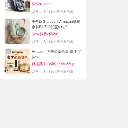
$2024
$3299
0
Amazon澳洲亚马逊
平价版Stanley！Amazon畅销
水杯BUZIO低至5.6折
32oz拎拎杯$20！
0
Amazon澳洲亚马逊
Amazon 冬季必备合集 暖手宝
$26
丝塔芙大白罐$17.99/550g
0
Amazon澳洲亚马逊