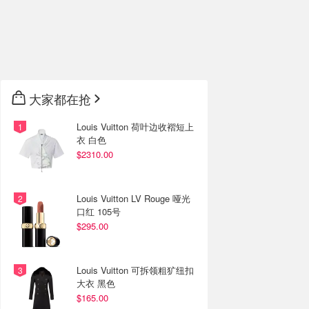
大家都在抢
Louis Vuitton 荷叶边收褶短上
衣 白色
$2310.00
Louis Vuitton LV Rouge 哑光
口红 105号
$295.00
Louis Vuitton 可拆领粗犷纽扣
大衣 黑色
$165.00