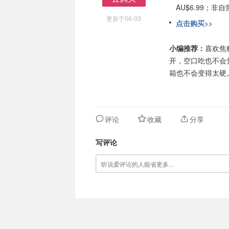
AU$6.99；
去购买
更新于06-03
点击购买>>
小编推荐：
喜欢焦
开，空口吃也不会
箱也不会变得太硬
评论
收藏
分享
写评论