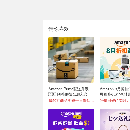
猜你喜欢
Amazon Prime配送升级
Amazon 8月折扣
🇦🇺 阿德莱德也加入次日
用跑步机$159,体脂
达！
超50万商品免费一日送达📦
🕒每日好价实时