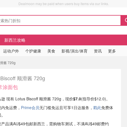
Dealmoon may be paid when users buy items via our links.
新西兰攻略
运动户外
个护健康
美食
影视/演出/体育
资讯
更多
 顺滑酱 720g
 Biscoff 顺滑酱 720g
常涂面包
 现有 Lotus Biscoff 顺滑酱 720g，现价
$7.0
(指导价$12.0)。
境内免运费，
Prime会员
无门槛免运且可享1日达服务，
戳此
免费体
员。
自营产品满AU$49包邮新西兰，需购物车测试，不满AU$49邮费约