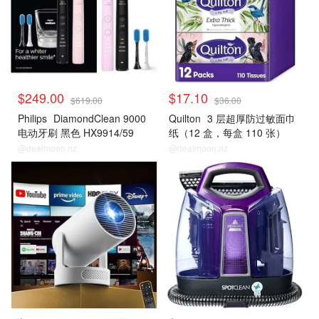
$249.00
$17.10
$619.00
$36.00
Philips
DiamondClean 9000
Quilton
3 层超厚防过敏面巾
电动牙刷 黑色 HX9914/59
纸（12 盒，每盒 110 张）
@dealmoon.nz
@dealmoon.nz