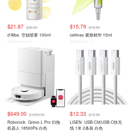
$21.87
$15.79
$38.00
$19.89
d'Alba
空姐喷雾 100ml
celimax 紧致精华 15ml
@dealmoon.nz
@dealmoon.nz
$649.00
$12.33
$1699.00
$15.99
Roborock
Qrevo L Pro 扫拖
LISEN
USB-C转USB-C快充
机器人 18500Pa 白色
线 1米 2条装 白色