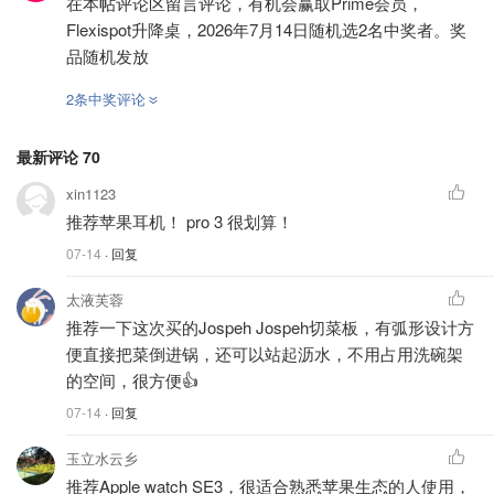
在本帖评论区留言评论，有机会赢取Prime会员，
Flexispot升降桌，2026年7月14日随机选2名中奖者。奖
品随机发放
2条中奖评论
最新评论
70
xin1123
推荐苹果耳机！ pro 3 很划算！
07-14
· 回复
太液芙蓉
推荐一下这次买的Jospeh Jospeh切菜板，有弧形设计方
便直接把菜倒进锅，还可以站起沥水，不用占用洗碗架
的空间，很方便👍
07-14
· 回复
玉立水云乡
推荐Apple watch SE3，很适合熟悉苹果生态的人使用，