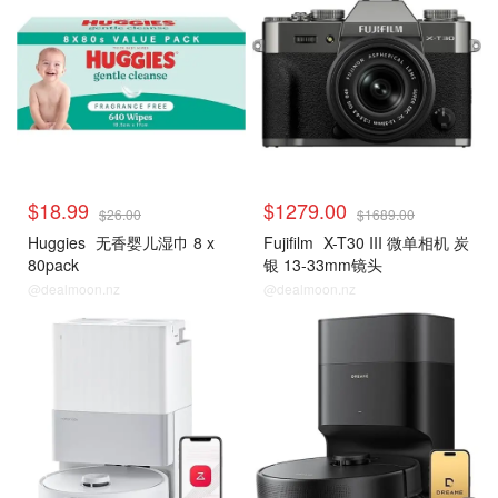
$18.99
$1279.00
$26.00
$1689.00
Huggies
无香婴儿湿巾 8 x
Fujifilm
X-T30 III 微单相机 炭
80pack
银 13-33mm镜头
@dealmoon.nz
@dealmoon.nz