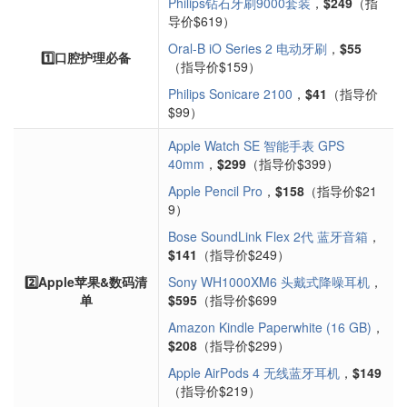
Philips钻石牙刷9000套装
，
$249
（指
导价$619）
Oral-B iO Series 2 电动牙刷
，
$55
1️⃣口腔护理必备
（指导价$159）
Philips Sonicare 2100
，
$41
（指导价
$99）
Apple Watch SE 智能手表 GPS
40mm
，
$299
（指导价$399）
Apple Pencil Pro
，
$158
（指导价$21
9）
Bose SoundLink Flex 2代 蓝牙音箱
，
$141
（指导价$249）
2️⃣Apple苹果&数码清
Sony WH1000XM6 头戴式降噪耳机
，
单
$595
（指导价$699
Amazon Kindle Paperwhite (16 GB)
，
$208
（指导价$299）
Apple AirPods 4 无线蓝牙耳机
，
$149
（指导价$219）