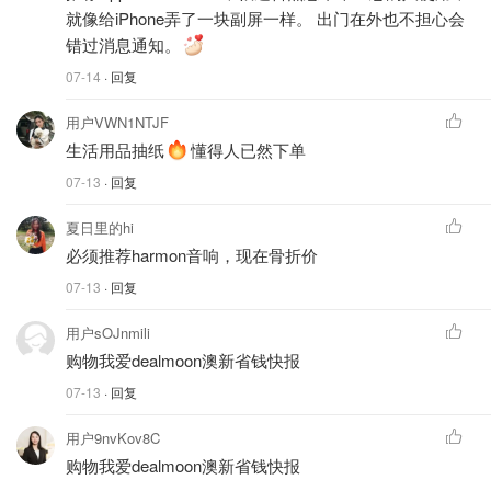
就像给iPhone弄了一块副屏一样。 出门在外也不担心会
错过消息通知。
07-14
· 回复
用户VWN1NTJF
生活用品抽纸
懂得人已然下单
07-13
· 回复
夏日里的hi
必须推荐harmon音响，现在骨折价
07-13
· 回复
用户sOJnmili
购物我爱dealmoon澳新省钱快报
07-13
· 回复
用户9nvKov8C
购物我爱dealmoon澳新省钱快报