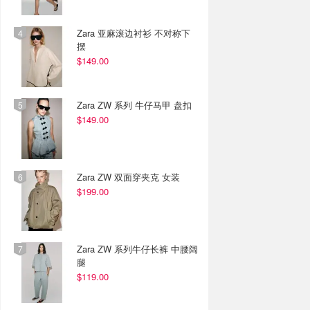
Zara 亚麻滚边衬衫 不对称下
摆
$149.00
Zara ZW 系列 牛仔马甲 盘扣
$149.00
Zara ZW 双面穿夹克 女装
$199.00
Zara ZW 系列牛仔长裤 中腰阔
腿
$119.00