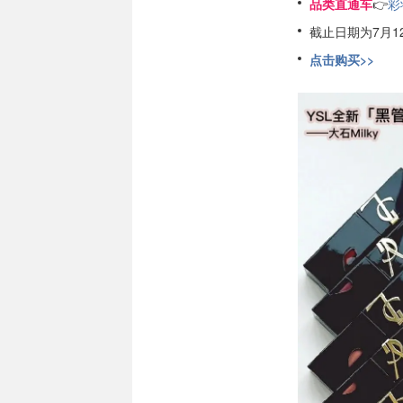
品类直通车
👉
彩
截止日期为7月1
点击购买>>