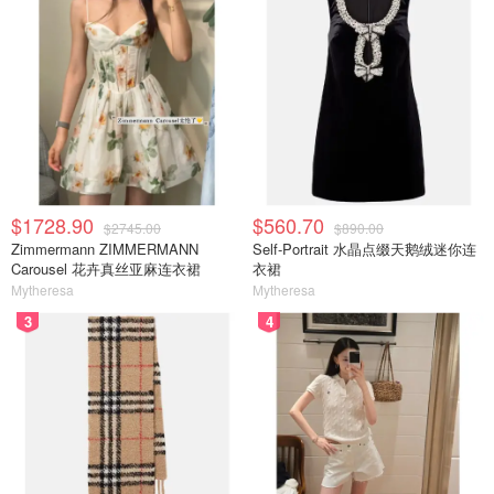
$1728.90
$560.70
$2745.00
$890.00
Zimmermann ZIMMERMANN
Self-Portrait 水晶点缀天鹅绒迷你连
Carousel 花卉真丝亚麻连衣裙
衣裙
Mytheresa
Mytheresa
3
4