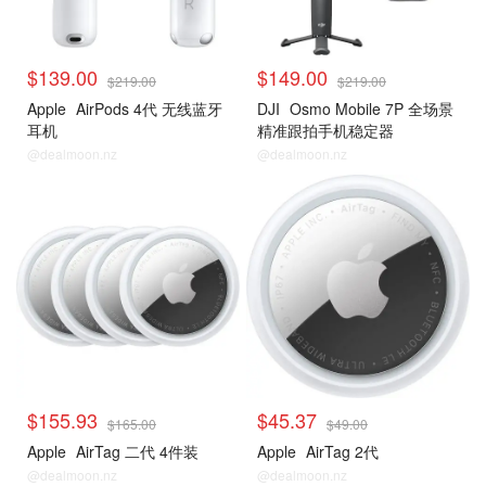
$139.00
$149.00
$219.00
$219.00
Apple
AirPods 4代 ​​​​​​​无线蓝牙
DJI
Osmo Mobile 7P 全场景
耳机
精准跟拍手机稳定器
@dealmoon.nz
@dealmoon.nz
$155.93
$45.37
$165.00
$49.00
Apple
AirTag 二代 4件装
Apple
AirTag 2代
@dealmoon.nz
@dealmoon.nz