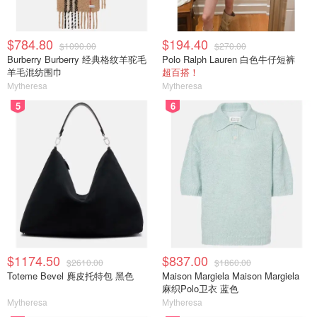
$784.80
$194.40
$1090.00
$270.00
Burberry Burberry 经典格纹羊驼毛
Polo Ralph Lauren 白色牛仔短裤
羊毛混纺围巾
超百搭！
Mytheresa
Mytheresa
5
6
$1174.50
$837.00
$2610.00
$1860.00
Toteme Bevel 麂皮托特包 黑色
Maison Margiela Maison Margiela
麻织Polo卫衣 蓝色
Mytheresa
Mytheresa