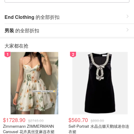
End Clothing
的全部折扣
男装
的全部折扣
大家都在抢
1
2
$1728.90
$560.70
$2745.00
$890.00
Zimmermann ZIMMERMANN
Self-Portrait 水晶点缀天鹅绒迷你连
Carousel 花卉真丝亚麻连衣裙
衣裙