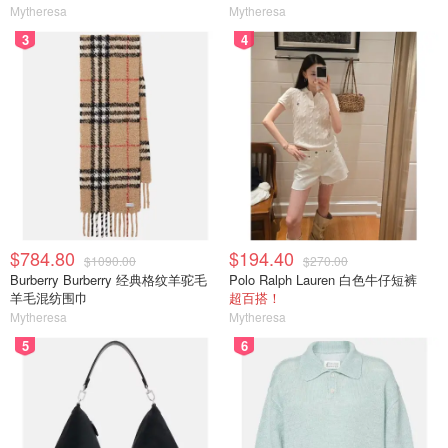
Mytheresa
Mytheresa
3
4
$784.80
$194.40
$1090.00
$270.00
Burberry Burberry 经典格纹羊驼毛
Polo Ralph Lauren 白色牛仔短裤
羊毛混纺围巾
超百搭！
Mytheresa
Mytheresa
5
6