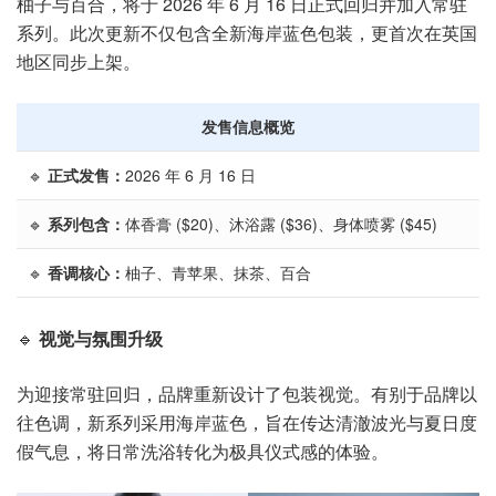
柚子与百合，将于 2026 年 6 月 16 日正式回归并加入常驻
系列。此次更新不仅包含全新海岸蓝色包装，更首次在英国
地区同步上架。
发售信息概览
🔹
正式发售：
2026 年 6 月 16 日
🔹
系列包含：
体香膏 ($20)、沐浴露 ($36)、身体喷雾 ($45)
🔹
香调核心：
柚子、青苹果、抹茶、百合
🔹
视觉与氛围升级
为迎接常驻回归，品牌重新设计了包装视觉。有别于品牌以
往色调，新系列采用海岸蓝色，旨在传达清澈波光与夏日度
假气息，将日常洗浴转化为极具仪式感的体验。