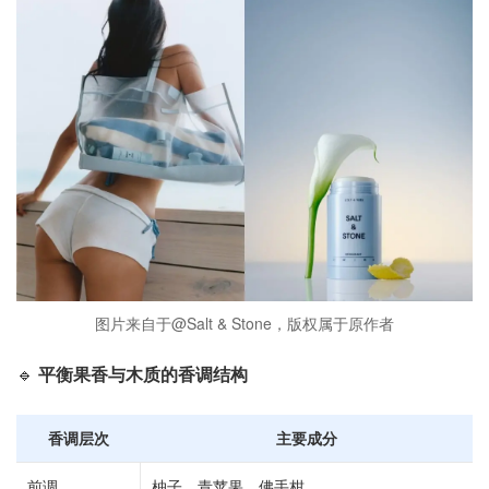
图片来自于@Salt & Stone，版权属于原作者
🔹
平衡果香与木质的香调结构
香调层次
主要成分
前调
柚子、青苹果、佛手柑