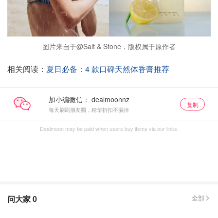
图片来自于@Salt & Stone，版权属于原作者
相关阅读：
夏日必备：4 款口碑天然体香膏推荐
加小编微信：
复制
每天刷刷朋友圈，精华折扣不漏掉
Dealmoon may be paid when users buy items via our links.
问大家
0
全部