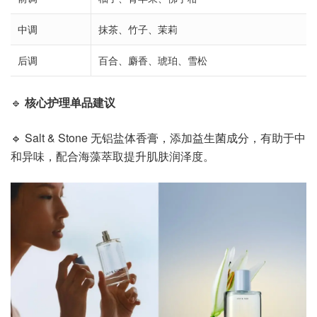
中调
抹茶、竹子、茉莉
后调
百合、麝香、琥珀、雪松
🔹
核心护理单品建议
🔹 Salt & Stone 无铝盐体香膏，添加益生菌成分，有助于中
和异味，配合海藻萃取提升肌肤润泽度。