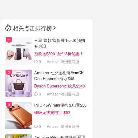
🇳🇿
新西兰
相关点击排行榜
三星 首款“阔折叠”Fold8 预购
开启💥
预购送$300+配件8折优惠！
0
Amazon澳洲亚马逊
Amazon 七夕送礼清单❤️CK
One Essence 香水$48
Dyson Supersonic 吹风$548
0
Amazon澳洲亚马逊
INIU 45W mini便携充电宝$53
磁吸无线充电宝 $62
0
Amazon澳洲亚马逊
Amazon Prime配送升级🇦🇺