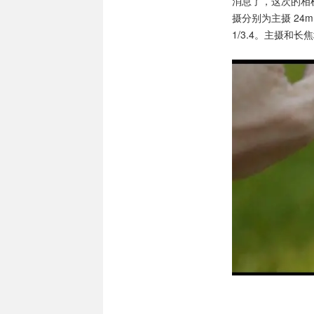
消息了，这次的相机
摄分别为主摄 24mm 
1/3.4。主摄和