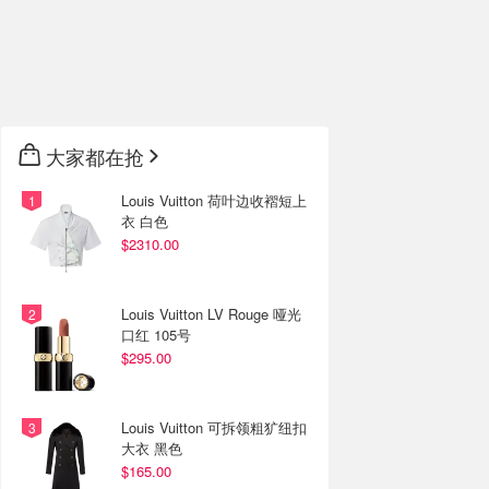
大家都在抢
Louis Vuitton 荷叶边收褶短上
衣 白色
$2310.00
Louis Vuitton LV Rouge 哑光
口红 105号
$295.00
Louis Vuitton 可拆领粗犷纽扣
大衣 黑色
$165.00