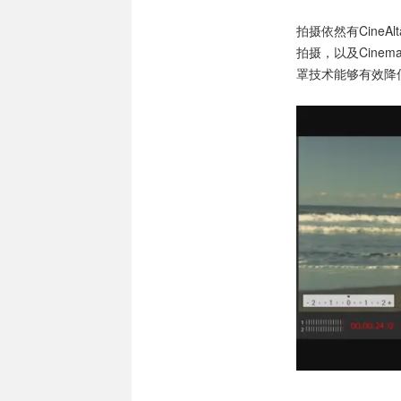
拍摄依然有CineAlta 
拍摄，以及Cinem
罩技术能够有效降