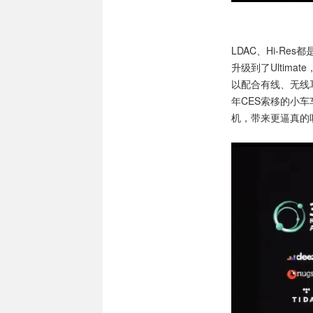
LDAC、Hi-R
升级到了Ultima
以配合有线、无线
年CES索移的小车车
机，带来更逼真的