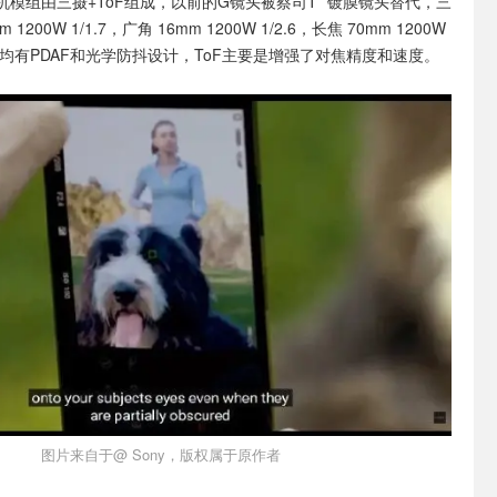
模组由三摄+ToF组成，以前的G镜头被蔡司T* 镀膜镜头替代，三
1200W 1/1.7，广角 16mm 1200W 1/2.6，长焦 70mm 1200W
长焦均有PDAF和光学防抖设计，ToF主要是增强了对焦精度和速度。
图片来自于@ Sony，版权属于原作者