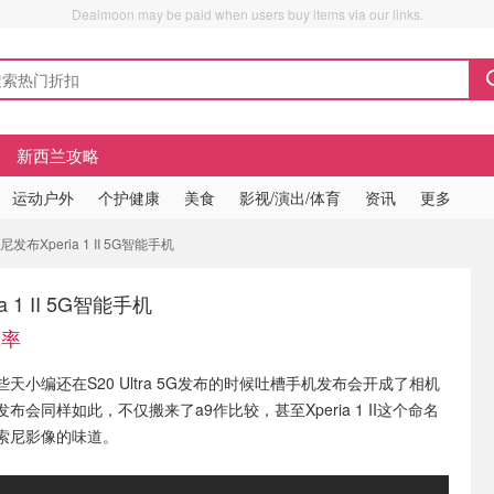
Dealmoon may be paid when users buy items via our links.
新西兰攻略
运动户外
个护健康
美食
影视/演出/体育
资讯
更多
布Xperia 1 II 5G智能手机
 1 II 5G智能手机
效率
天小编还在S20 Ultra 5G发布的时候吐槽手机发布会开成了相机
布会同样如此，不仅搬来了a9作比较，甚至Xperia 1 II这个命名
索尼影像的味道。