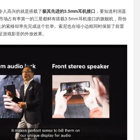
令人高兴的就是搭载了
极其先进的3.5mm耳机接口
，要知道利润遥
e和市场占有率第一的三星都鲜有搭载3.5mm耳机接口的旗舰机，而份
不上的索移却率先完成这个壮举。索尼也在缩小边框同时保留了前置
证游戏影音的外放效果。