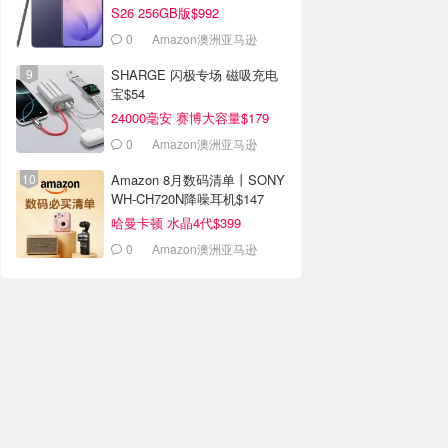
S26 256GB版$992
0
Amazon澳洲亚马逊
SHARGE 闪极专场 磁吸充电
宝$54
24000毫安 赛博大容量$179
0
Amazon澳洲亚马逊
Amazon 8月数码清单丨SONY
WH-CH720N降噪耳机$147
哈曼卡顿 水晶4代$399
0
Amazon澳洲亚马逊