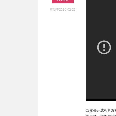
去购买
更新于2020-02-25
既然都开成相机发