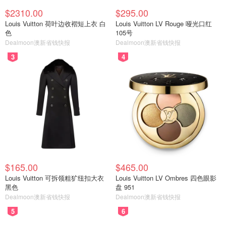
$2310.00
$295.00
Louis Vuitton 荷叶边收褶短上衣 白
Louis Vuitton LV Rouge 哑光口红
色
105号
Dealmoon澳新省钱快报
Dealmoon澳新省钱快报
3
4
$165.00
$465.00
Louis Vuitton 可拆领粗犷纽扣大衣
Louis Vuitton LV Ombres 四色眼影
黑色
盘 951
Dealmoon澳新省钱快报
Dealmoon澳新省钱快报
5
6