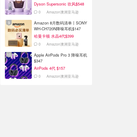
Dyson Supersonic 吹风$548
0
Amazon澳洲亚马逊
Amazon 8月数码清单丨SONY
WH-CH720N降噪耳机$147
哈曼卡顿 水晶4代$399
0
Amazon澳洲亚马逊
Apple AirPods Pro 3 降噪耳机
$347
AirPods 4代 $157
0
Amazon澳洲亚马逊