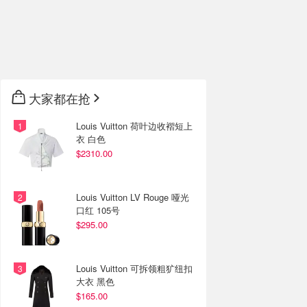
大家都在抢
Louis Vuitton 荷叶边收褶短上
衣 白色
$2310.00
Louis Vuitton LV Rouge 哑光
口红 105号
$295.00
Louis Vuitton 可拆领粗犷纽扣
大衣 黑色
$165.00