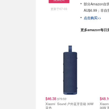
部分Amazon
去购买
更新于07-03
AU$6.99；
点击购买>>
更多amazon每
$46.38
$48.
$79.50
Xiaomi Sound 户外蓝牙音箱 30W
Xiaomi Sound Outdoor
蓝色
30W 