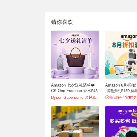
猜你喜欢
Amazon 七夕送礼清单❤️
Amazon 8月折扣
CK One Essence 香水$48
用跑步机$159,体脂
Dyson Supersonic 吹风$548
🕒每日好价实时