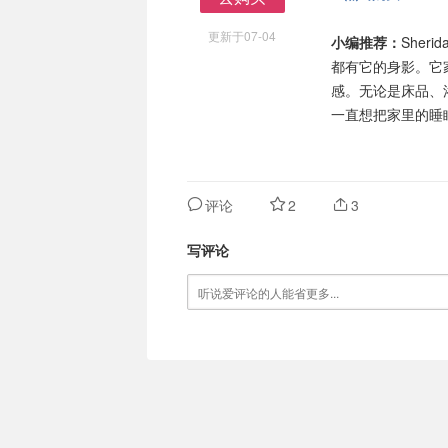
去购买
更新于07-04
小编推荐：
She
都有它的身影。它
感。无论是床品、
一直想把家里的睡眠
评论
2
3
写评论