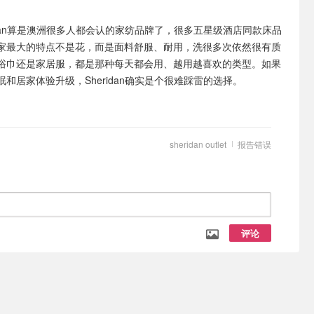
ridan算是澳洲很多人都会认的家纺品牌了，很多五星级酒店同款床品
家最大的特点不是花，而是面料舒服、耐用，洗很多次依然很有质
浴巾还是家居服，都是那种每天都会用、越用越喜欢的类型。如果
和居家体验升级，Sheridan确实是个很难踩雷的选择。
sheridan outlet
报告错误
评论