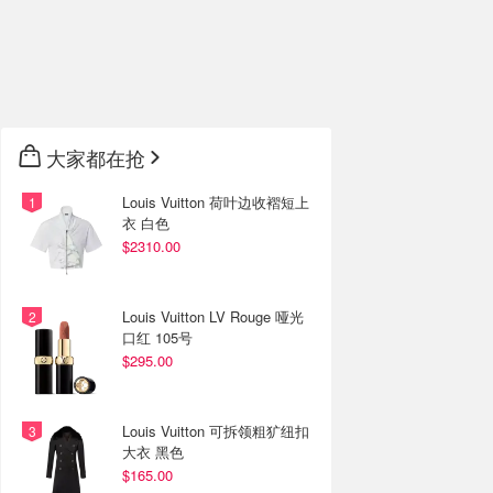
大家都在抢
Louis Vuitton 荷叶边收褶短上
衣 白色
$2310.00
Louis Vuitton LV Rouge 哑光
口红 105号
$295.00
Louis Vuitton 可拆领粗犷纽扣
大衣 黑色
$165.00