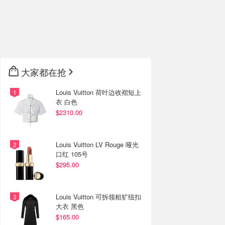
大家都在抢
Louis Vuitton 荷叶边收褶短上
衣 白色
$2310.00
Louis Vuitton LV Rouge 哑光
口红 105号
$295.00
Louis Vuitton 可拆领粗犷纽扣
大衣 黑色
$165.00