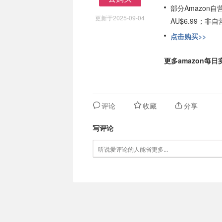
部分Amazon
去购买
更新于2025-09-04
AU$6.99；
点击购买>>
更多amazon每
评论
收藏
分享
写评论