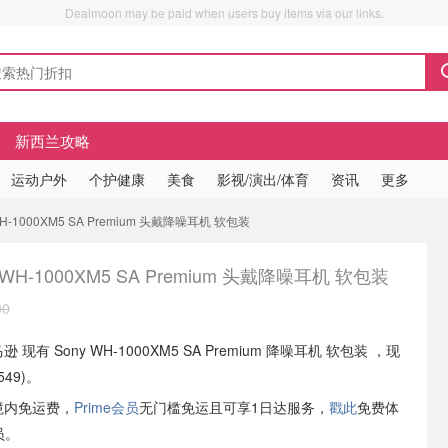
Dealmoon may be paid when users buy items via our links.
新西兰攻略
运动户外
个护健康
美食
影视/演出/体育
资讯
更多
 WH-1000XM5 SA Premium 头戴降噪耳机 软包装
 WH-1000XM5 SA Premium 头戴降噪耳机 软包装
00
逊 现有 Sony WH-1000XM5 SA Premium 降噪耳机 软包装 ，现
549)。
境内免运费，
Prime会员
无门槛免运且可享1日达服务，
戳此
免费体
员。