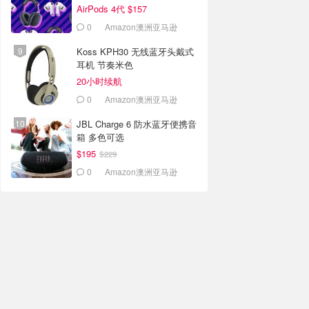
AirPods 4代 $157
0
Amazon澳洲亚马逊
Koss KPH30 无线蓝牙头戴式
耳机 节奏米色
20小时续航
0
Amazon澳洲亚马逊
JBL Charge 6 防水蓝牙便携音
箱 多色可选
$195
$229
0
Amazon澳洲亚马逊