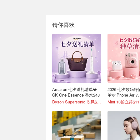
猜你喜欢
Amazon 七夕送礼清单❤️
2026 七夕数码
CK One Essence 香水$48
单🩷iPhone Air 
Dyson Supersonic 吹风$548
Mini 13拍立得$11