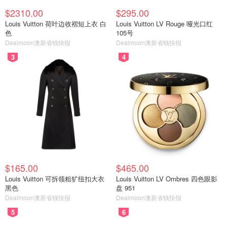
$2310.00
$295.00
Louis Vuitton 荷叶边收褶短上衣 白
Louis Vuitton LV Rouge 哑光口红
色
105号
Dealmoon澳新省钱快报
Dealmoon澳新省钱快报
3
4
$165.00
$465.00
Louis Vuitton 可拆领粗犷纽扣大衣
Louis Vuitton LV Ombres 四色眼影
黑色
盘 951
Dealmoon澳新省钱快报
Dealmoon澳新省钱快报
5
6