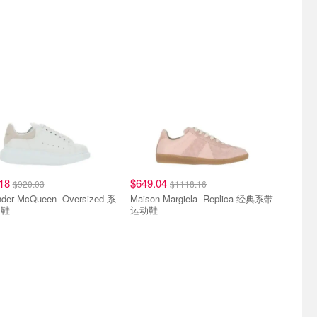
.18
$649.04
$920.03
$1118.16
r McQueen Oversized 系
Maison Margiela Replica 经典系带
动鞋
运动鞋