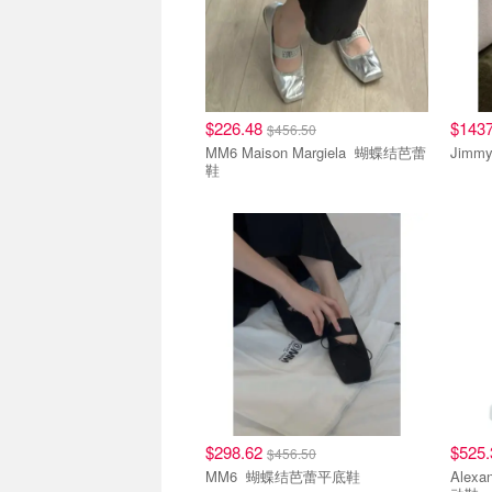
$226.48
$143
$456.50
MM6 Maison Margiela 蝴蝶结芭蕾
鞋
$298.62
$525
$456.50
MM6 蝴蝶结芭蕾平底鞋
Alexand