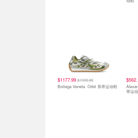
动鞋
$1177.99
$562
$1308.88
Bottega Veneta Orbit 系带运动鞋
Alexande
带运