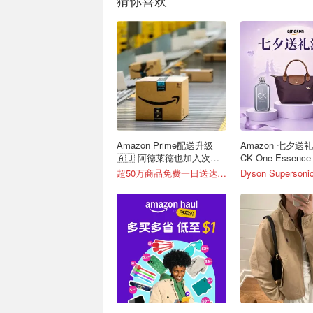
猜你喜欢
Amazon Prime配送升级
Amazon 七夕送
🇦🇺 阿德莱德也加入次日
CK One Essenc
达！
超50万商品免费一日送达📦