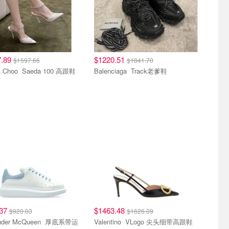
7.89
$1220.51
$1597.66
$1841.70
Jimmy Choo Saeda 100 高跟鞋
Balenciaga Track老爹鞋
.37
$1463.48
$920.03
$1626.09
er McQueen 厚底系带运
Valentino VLogo 尖头细带高跟鞋