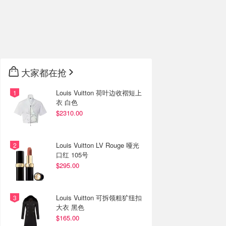
大家都在抢
Louis Vuitton 荷叶边收褶短上
衣 白色
$2310.00
Louis Vuitton LV Rouge 哑光
口红 105号
$295.00
Louis Vuitton 可拆领粗犷纽扣
大衣 黑色
$165.00