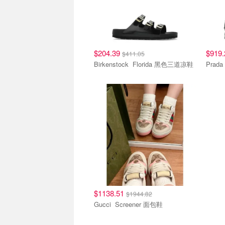
$204.39
$919
$411.05
Birkenstock Florida 黑色三道凉鞋
$1138.51
$1944.82
Gucci Screener 面包鞋