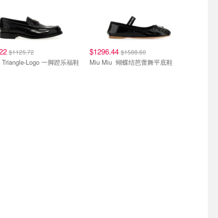
.22
$1296.44
$1125.72
$1588.60
Prada Triangle-Logo 一脚蹬乐福鞋
Miu Miu 蝴蝶结芭蕾舞平底鞋