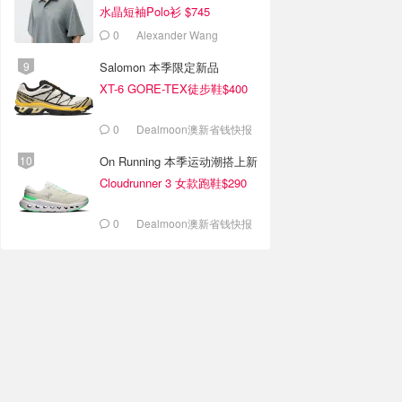
水晶短袖Polo衫 $745
0
Alexander Wang
Salomon 本季限定新品
XT-6 GORE-TEX徒步鞋$400
0
Dealmoon澳新省钱快报
On Running 本季运动潮搭上新
Cloudrunner 3 女款跑鞋$290
0
Dealmoon澳新省钱快报