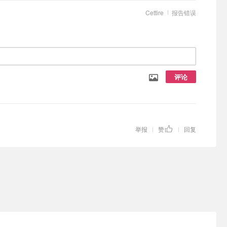
Cettire
报告错误
评论
举报
赞
回复
|
|