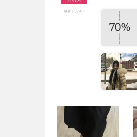
去购买
更新于07-07