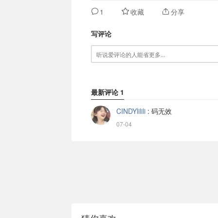
1
收藏
分享
写评论
最新评论
1
CINDYlilili
:
码无效
07-04