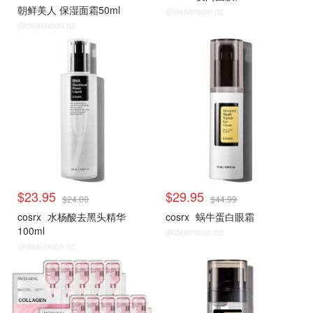
朝鲜美人 保湿面霜50ml
@dealmoon.nz
@dealmoon.nz
$23.95
$29.95
$24.00
$44.99
cosrx
水杨酸去黑头精华
cosrx
蜗牛蛋白眼霜
100ml
@dealmoon.nz
@dealmoon.nz