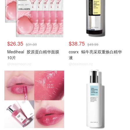
$26.35
$38.75
$31.00
$49.99
Mediheal
胶原蛋白精华面膜
cosrx
蜗牛亮采双重焕白精华
10片
液
@dealmoon.nz
@dealmoon.nz