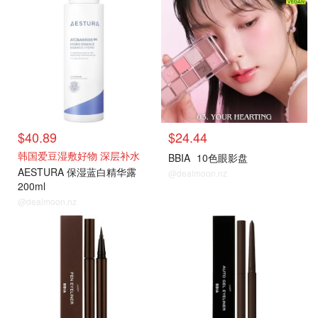
$40.89
$24.44
韩国爱豆湿敷好物 深层补水
BBIA
10色眼影盘
AESTURA 保湿蓝白精华露
@dealmoon.nz
200ml
@dealmoon.nz