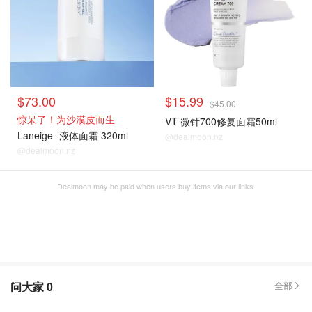
$73.00
$15.99
$45.00
惊呆了！为沙漠皮而生
VT 微针700修复面霜50ml
Laneige
液体面霜 320ml
@dealmoon.nz
@dealmoon.nz
Dealmoon may be paid when users buy items via our links.
问大家
0
全部