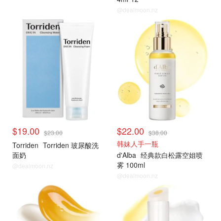
@dealmoon.nz
$19.00
$22.00
$23.00
$38.00
韩妹人手一瓶
Torriden
Torriden 玻尿酸洗
面奶
d'Alba
经典款白松露空姐喷
雾 100ml
@dealmoon.nz
@dealmoon.nz