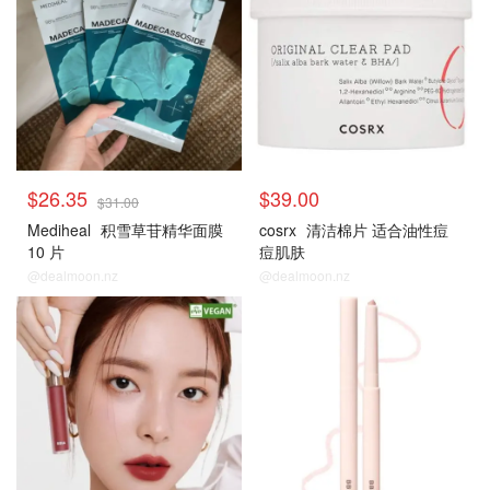
$26.35
$39.00
$31.00
Mediheal
积雪草苷精华面膜
cosrx
清洁棉片 适合油性痘
10 片
痘肌肤
@dealmoon.nz
@dealmoon.nz