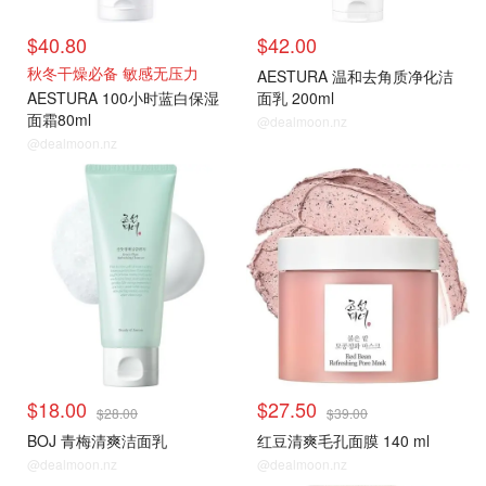
$40.80
$42.00
秋冬干燥必备 敏感无压力
AESTURA 温和去角质净化洁
AESTURA 100小时蓝白保湿
面乳 200ml
面霜80ml
@dealmoon.nz
@dealmoon.nz
$18.00
$27.50
$28.00
$39.00
BOJ 青梅清爽洁面乳
红豆清爽毛孔面膜 140 ml
@dealmoon.nz
@dealmoon.nz