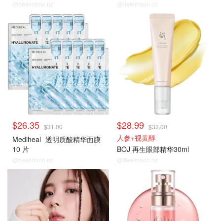
@dealmoon.nz
@dealmoon.nz
$26.35
$28.99
$31.00
$33.00
人参+视黄醇
Mediheal
透明质酸精华面膜
10 片
BOJ 再生眼部精华30ml
@dealmoon.nz
@dealmoon.nz