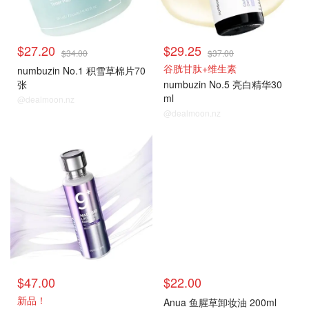
$27.20
$29.25
$34.00
$37.00
谷胱甘肽+维生素
numbuzin No.1 积雪草棉片70
张
numbuzin No.5 亮白精华30
ml
@dealmoon.nz
@dealmoon.nz
$47.00
$22.00
新品！
Anua 鱼腥草卸妆油 200ml