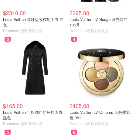
$2310.00
$295.00
Louis Vuitton 荷叶边收褶短上衣 白
Louis Vuitton LV Rouge 哑光口红
色
105号
Dealmoon澳新省钱快报
Dealmoon澳新省钱快报
3
4
$165.00
$465.00
Louis Vuitton 可拆领粗犷纽扣大衣
Louis Vuitton LV Ombres 四色眼影
黑色
盘 951
Dealmoon澳新省钱快报
Dealmoon澳新省钱快报
5
6