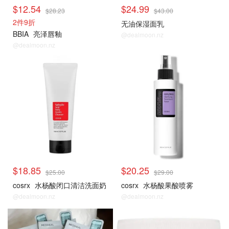
$12.54
$24.99
$28.23
$43.00
2件9折
无油保湿面乳
BBIA
亮泽唇釉
@dealmoon.nz
@dealmoon.nz
$18.85
$20.25
$25.00
$29.00
cosrx
水杨酸闭口清洁洗面奶
cosrx
水杨酸果酸喷雾
@dealmoon.nz
@dealmoon.nz