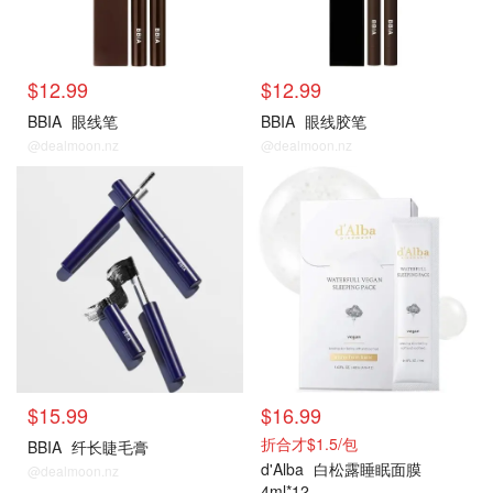
$12.99
$12.99
BBIA
眼线笔
BBIA
眼线胶笔
@dealmoon.nz
@dealmoon.nz
$15.99
$16.99
折合才$1.5/包
BBIA
纤长睫毛膏
d'Alba
白松露睡眠面膜
@dealmoon.nz
4ml*12