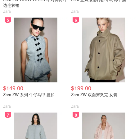
边连衣裙
Zara
Zara
5
6
$149.00
$199.00
Zara ZW 系列 牛仔马甲 盘扣
Zara ZW 双面穿夹克 女装
Zara
Zara
7
8