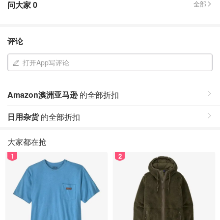
问大家
0
全部
评论
打开App写评论
Amazon澳洲亚马逊
的全部折扣
日用杂货
的全部折扣
大家都在抢
1
2