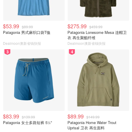
$53.99
$275.99
$89.99
$459.99
Patagonia 男式麻织口袋T恤
Patagonia Lonesome Mesa 连帽卫
衣 再生聚酯纤维
Dealmoon澳新省钱快报
Dealmoon澳新省钱快报
3
4
$83.99
$89.99
$139.99
$149.99
Patagonia 女士多路短裤 5½"
Patagonia Home Water Trout
Uprisal 卫衣 再生面料