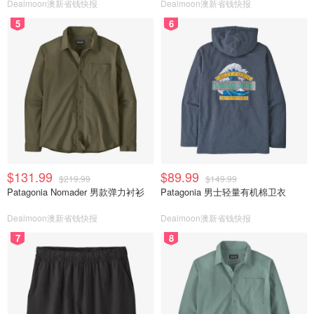
Dealmoon澳新省钱快报
Dealmoon澳新省钱快报
5
6
$131.99
$89.99
$219.99
$149.99
Patagonia Nomader 男款弹力衬衫
Patagonia 男士轻量有机棉卫衣
Dealmoon澳新省钱快报
Dealmoon澳新省钱快报
7
8