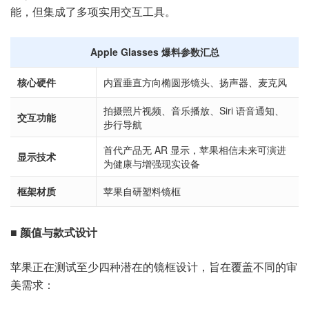
能，但集成了多项实用交互工具。
Apple Glasses 爆料参数汇总
核心硬件
内置垂直方向椭圆形镜头、扬声器、麦克风
拍摄照片视频、音乐播放、Siri 语音通知、
交互功能
步行导航
首代产品无 AR 显示，苹果相信未来可演进
显示技术
为健康与增强现实设备
框架材质
苹果自研塑料镜框
■ 颜值与款式设计
苹果正在测试至少四种潜在的镜框设计，旨在覆盖不同的审
美需求：