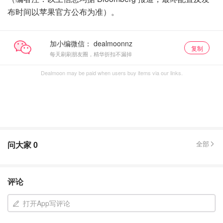
布时间以苹果官方公布为准）。
加小编微信：
复制
每天刷刷朋友圈，精华折扣不漏掉
Dealmoon may be paid when users buy items via our links.
问大家
0
全部
评论
打开App写评论