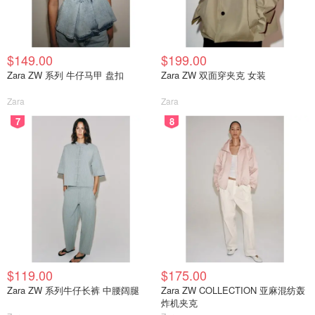
$149.00
$199.00
Zara ZW 系列 牛仔马甲 盘扣
Zara ZW 双面穿夹克 女装
Zara
Zara
7
8
$119.00
$175.00
Zara ZW 系列牛仔长裤 中腰阔腿
Zara ZW COLLECTION 亚麻混纺轰
炸机夹克