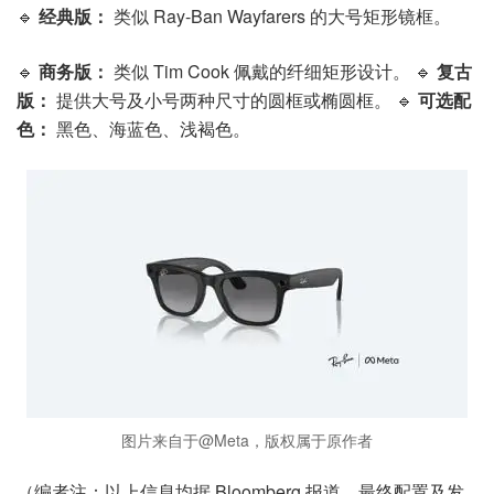
🔹
经典版：
类似 Ray-Ban Wayfarers 的大号矩形镜框。
🔹
商务版：
类似 Tim Cook 佩戴的纤细矩形设计。
🔹
复古
版：
提供大号及小号两种尺寸的圆框或椭圆框。
🔹
可选配
色：
黑色、海蓝色、浅褐色。
图片来自于@Meta，版权属于原作者
（编者注：以上信息均据 Bloomberg 报道，最终配置及发