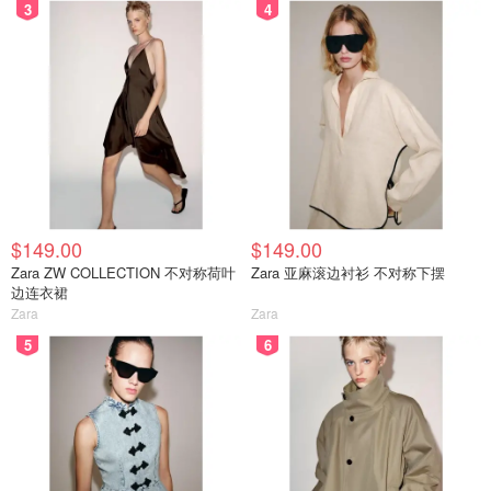
3
4
$149.00
$149.00
Zara ZW COLLECTION 不对称荷叶
Zara 亚麻滚边衬衫 不对称下摆
边连衣裙
Zara
Zara
5
6