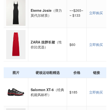
Eterne Josie
（弹力
~~$265~
立即购买
莫代尔材质）
~ $133
ZARA 挂脖长裙
（性
$60
立即购买
价比优选）
图片
硬核运动鞋精选
价格
链接
Salomon XT-6
（经典
$185
立即购买
机能风标杆）