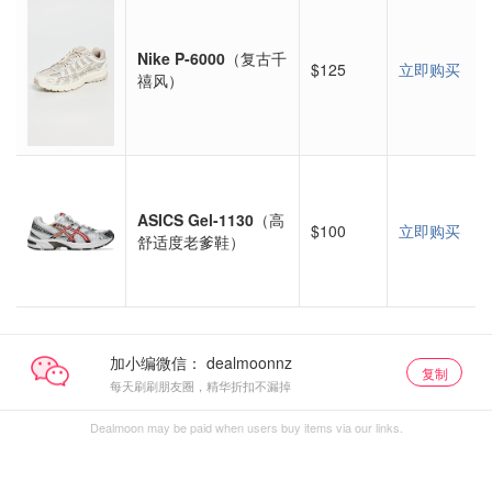
Nike P-6000
（复古千
$125
立即购买
禧风）
ASICS Gel-1130
（高
$100
立即购买
舒适度老爹鞋）
加小编微信：
复制
每天刷刷朋友圈，精华折扣不漏掉
Dealmoon may be paid when users buy items via our links.