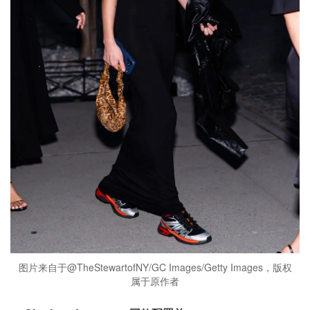
图片来自于@TheStewartofNY/GC Images/Getty Images，版权
属于原作者