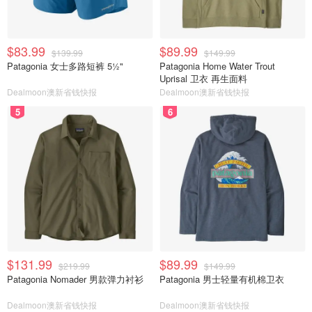
$83.99
$89.99
$139.99
$149.99
Patagonia 女士多路短裤 5½"
Patagonia Home Water Trout
Uprisal 卫衣 再生面料
Dealmoon澳新省钱快报
Dealmoon澳新省钱快报
5
6
$131.99
$89.99
$219.99
$149.99
Patagonia Nomader 男款弹力衬衫
Patagonia 男士轻量有机棉卫衣
Dealmoon澳新省钱快报
Dealmoon澳新省钱快报