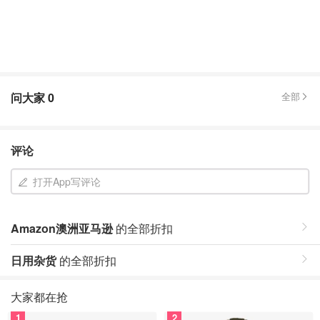
问大家
0
全部
评论
打开App写评论
Amazon澳洲亚马逊
的全部折扣
日用杂货
的全部折扣
大家都在抢
1
2