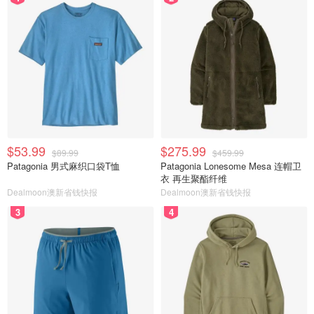
$53.99
$275.99
$89.99
$459.99
Patagonia 男式麻织口袋T恤
Patagonia Lonesome Mesa 连帽卫
衣 再生聚酯纤维
Dealmoon澳新省钱快报
Dealmoon澳新省钱快报
3
4