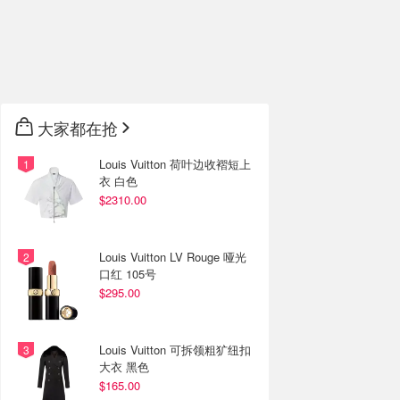
大家都在抢
Louis Vuitton 荷叶边收褶短上
衣 白色
$2310.00
Louis Vuitton LV Rouge 哑光
口红 105号
$295.00
Louis Vuitton 可拆领粗犷纽扣
大衣 黑色
$165.00