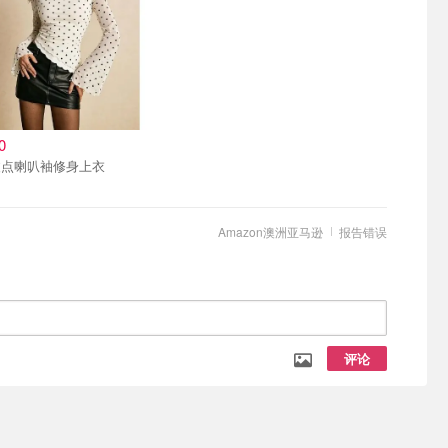
0
波点喇叭袖修身上衣
Amazon澳洲亚马逊
报告错误
评论