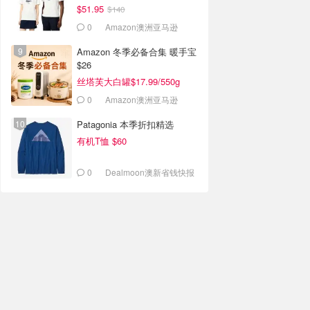
$51.95
$140
0
Amazon澳洲亚马逊
Amazon 冬季必备合集 暖手宝
$26
丝塔芙大白罐$17.99/550g
0
Amazon澳洲亚马逊
Patagonia 本季折扣精选
有机T恤 $60
0
Dealmoon澳新省钱快报