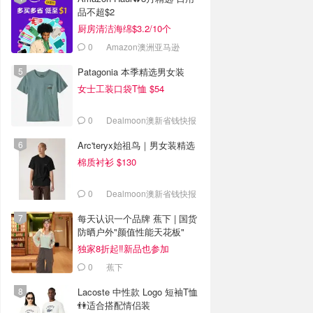
品不超$2
厨房清洁海绵$3.2/10个
0
Amazon澳洲亚马逊
Patagonia 本季精选男女装
女士工装口袋T恤 $54
0
Dealmoon澳新省钱快报
Arc'teryx始祖鸟｜男女装精选
棉质衬衫 $130
0
Dealmoon澳新省钱快报
每天认识一个品牌 蕉下 | 国货
防晒户外"颜值性能天花板"
独家8折起‼️新品也参加
0
蕉下
Lacoste 中性款 Logo 短袖T恤
👫适合搭配情侣装