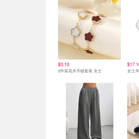
$3.10
$17.1
2件装花卉手链套装 女士
女士