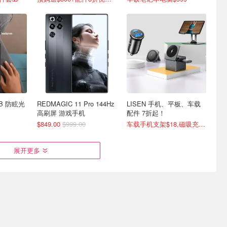
6GB 防眩光
REDMAGIC 11 Pro 144Hz
LISEN 手机、平板、车载
高刷屏 游戏手机
配件 7折起！
$849.00
$999.00
车载手机支架$18,磁吸充电宝$33
展开更多