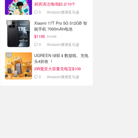
厨房清洁海绵$3.2/10个
0
Amazon澳洲亚马逊
Xiaomi 17T Pro 5G 512GB 智
能手机 7000mAh电池
$1195
$1499
0
Amazon澳洲亚马逊
UGREEN 绿联📱数据线、充电
头4折收 ！
2W毫安大容量充电宝$109
0
Amazon澳洲亚马逊