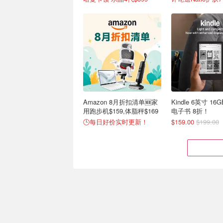
Amazon 8月折扣清单🆕家
Kindle 6英寸 1
用跑步机$159,体脂秤$169
电子书 8折！
🕒每日好价实时更新！
$159.00
$199.00