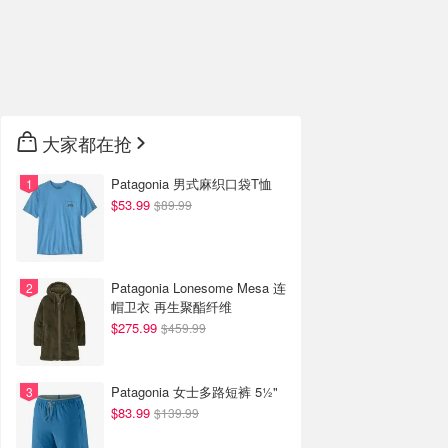
大家都在抢
Patagonia 男式麻织口袋T恤
$53.99
$89.99
Patagonia Lonesome Mesa 连
帽卫衣 再生聚酯纤维
$275.99
$459.99
Patagonia 女士多路短裤 5½"
$83.99
$139.99