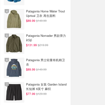
Patagonia Home Water Trout
Uprisal 卫衣 再生面料
$89.99
$149.99
Patagonia Nomader 男款弹力
衬衫
$131.99
$219.99
Patagonia 男士轻量有机棉卫
衣
$89.99
$149.99
Patagonia 女装 Garden Island
长短裤 6英寸 麻织
$77.99
$129.99