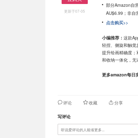
部分Amazon
去购买
更新于07-05
AU$6.99；
点击购买>>
小编推荐：
这款Ap
轻捏、侧旋和触觉
提升绘画精确度；
和收纳一体化，无
更多amazon每
评论
收藏
分享
写评论