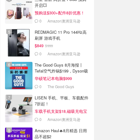
开启💥
预购送$300+配件8折优惠！
0
Amazon澳洲亚马逊
REDMAGIC 11 Pro 144Hz高
刷屏 游戏手机
$849
$999
0
Amazon澳洲亚马逊
The Good Guys 8月海报丨
Tefal空气炸锅$199，Dyson吸
尘器$364
华硕笔记本电脑$999
0
The Good Guys
LISEN 手机、平板、车载配件
7折起！
车载手机支架$18,磁吸充电宝
$33
0
Amazon澳洲亚马逊
Amazon Haul🔥8月精选 日用
品不超$2