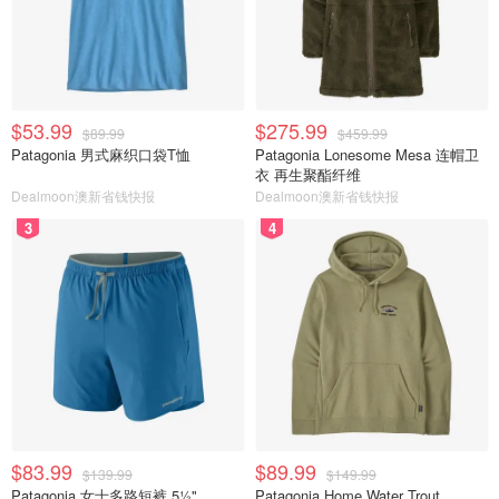
$53.99
$275.99
$89.99
$459.99
Patagonia 男式麻织口袋T恤
Patagonia Lonesome Mesa 连帽卫
衣 再生聚酯纤维
Dealmoon澳新省钱快报
Dealmoon澳新省钱快报
3
4
$83.99
$89.99
$139.99
$149.99
Patagonia 女士多路短裤 5½"
Patagonia Home Water Trout