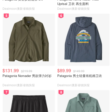
Uprisal 卫衣 再生面料
Dealmoon澳新省钱快报
Dealmoon澳新省钱快报
5
6
$131.99
$89.99
$219.99
$149.99
Patagonia Nomader 男款弹力衬衫
Patagonia 男士轻量有机棉卫衣
Dealmoon澳新省钱快报
Dealmoon澳新省钱快报
7
8