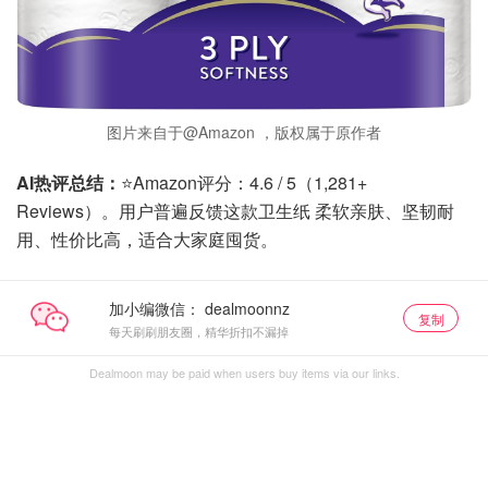
图片来自于@Amazon ，版权属于原作者
AI热评总结：
⭐Amazon评分：4.6 / 5（1,281+
Reviews）。用户普遍反馈这款卫生纸 柔软亲肤、坚韧耐
用、性价比高，适合大家庭囤货。
加小编微信：
复制
每天刷刷朋友圈，精华折扣不漏掉
Dealmoon may be paid when users buy items via our links.