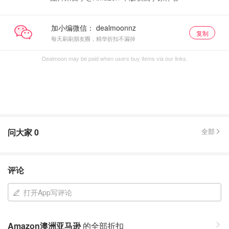
加小编微信：
复制
每天刷刷朋友圈，精华折扣不漏掉
Dealmoon may be paid when users buy items via our links.
问大家
0
全部
评论
打开App写评论
Amazon澳洲亚马逊
的全部折扣