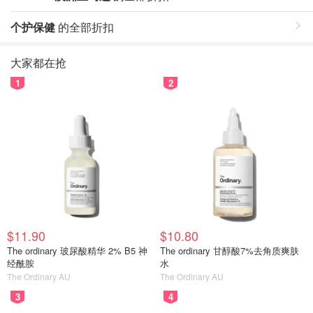
个护保健
的全部折扣
大家都在抢
1
2
$11.90
$10.80
The ordinary 玻尿酸精华 2% B5 神
The ordinary 甘醇酸7%去角质爽肤
经酰胺
水
The Ordinary AU
The Ordinary AU
3
4