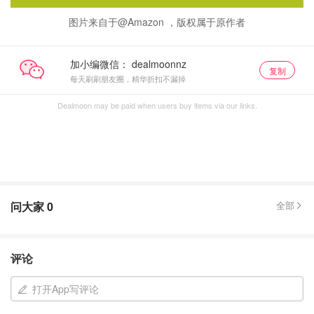
图片来自于@Amazon ，版权属于原作者
加小编微信：
复制
每天刷刷朋友圈，精华折扣不漏掉
Dealmoon may be paid when users buy items via our links.
问大家
0
全部
评论
打开App写评论