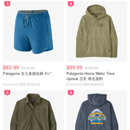
3
4
$83.99
$89.99
$139.99
$149.99
Patagonia 女士多路短裤 5½"
Patagonia Home Water Trout
Uprisal 卫衣 再生面料
Dealmoon澳新省钱快报
Dealmoon澳新省钱快报
5
6