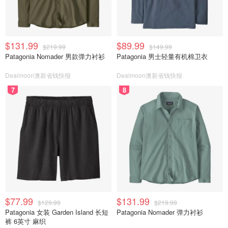
$131.99
$89.99
$219.99
$149.99
Patagonia Nomader 男款弹力衬衫
Patagonia 男士轻量有机棉卫衣
Dealmoon澳新省钱快报
Dealmoon澳新省钱快报
7
8
$77.99
$131.99
$129.99
$219.99
Patagonia 女装 Garden Island 长短
Patagonia Nomader 弹力衬衫
裤 6英寸 麻织