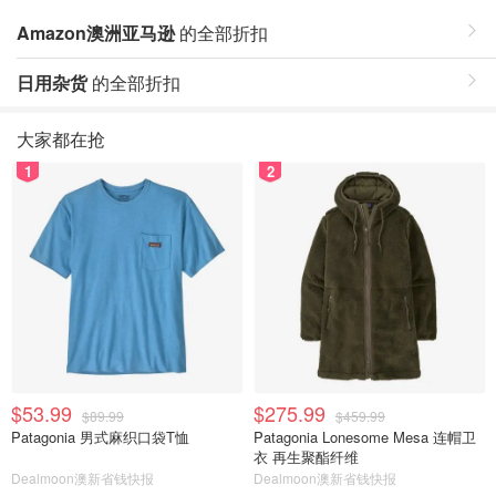
Amazon澳洲亚马逊
的全部折扣
日用杂货
的全部折扣
大家都在抢
1
2
$53.99
$275.99
$89.99
$459.99
Patagonia 男式麻织口袋T恤
Patagonia Lonesome Mesa 连帽卫
衣 再生聚酯纤维
Dealmoon澳新省钱快报
Dealmoon澳新省钱快报