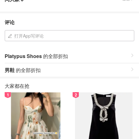
评论
打开App写评论
Platypus Shoes
的全部折扣
男鞋
的全部折扣
大家都在抢
1
2