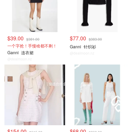
$39.00
$77.00
$381.00
$383.00
一个字抢！手慢啥都不剩！
Ganni
针织衫
Ganni
连衣裙
@dealmoon.nz
@dealmoon.nz
$154.00
$68.00