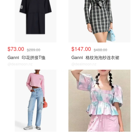
$73.00
$147.00
$289.00
$488.00
Ganni
印花拼接T恤
Ganni
格纹泡泡纱连衣裙
@dealmoon.nz
@dealmoon.nz