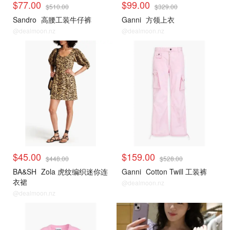
$77.00
$99.00
$510.00
$329.00
Sandro
高腰工装牛仔裤
Ganni
方领上衣
@dealmoon.nz
@dealmoon.nz
$45.00
$159.00
$448.00
$528.00
BA&SH
Zola 虎纹编织迷你连
Ganni
Cotton Twill 工装裤
衣裙
@dealmoon.nz
@dealmoon.nz