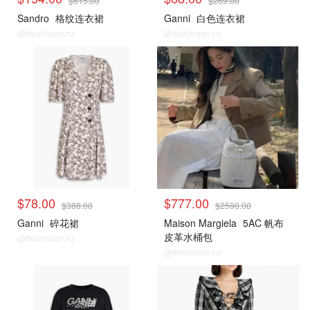
$615.00
$269.00
Sandro
格纹连衣裙
Ganni
白色连衣裙
@dealmoon.nz
@dealmoon.nz
$78.00
$777.00
$388.00
$2590.00
Ganni
碎花裙
Maison Margiela
5AC 帆布
皮革水桶包
@dealmoon.nz
@dealmoon.nz