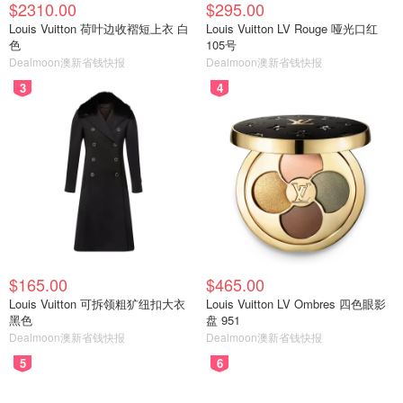
$2310.00
$295.00
Louis Vuitton 荷叶边收褶短上衣 白
Louis Vuitton LV Rouge 哑光口红
色
105号
Dealmoon澳新省钱快报
Dealmoon澳新省钱快报
3
4
$165.00
$465.00
Louis Vuitton 可拆领粗犷纽扣大衣
Louis Vuitton LV Ombres 四色眼影
黑色
盘 951
Dealmoon澳新省钱快报
Dealmoon澳新省钱快报
5
6