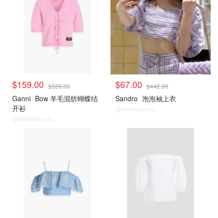
$159.00
$67.00
$528.00
$442.00
Ganni
Bow 羊毛混纺蝴蝶结
Sandro
泡泡袖上衣
开衫
@dealmoon.nz
@dealmoon.nz