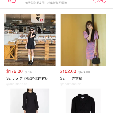
每天刷刷朋友圈，精华折扣不漏掉
$179.00
$102.00
$596.00
$674.00
Sandro
粗花呢迷你连衣裙
Ganni
连衣裙
@dealmoon.nz
@dealmoon.nz