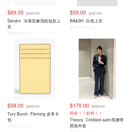
$69.00
$59.00
$345.00
$387.00
Sandro
冷肩亚麻混纺短款上
BA&SH
白色上衣
衣
@dealmoon.nz
@dealmoon.nz
$58.00
$178.00
$289.00
$886.00
码全！！好价！！
Tory Burch
Fleming 皮革卡
包
Theory
Crinkled-satin系腰带
西装外套
@dealmoon.nz
@dealmoon.nz